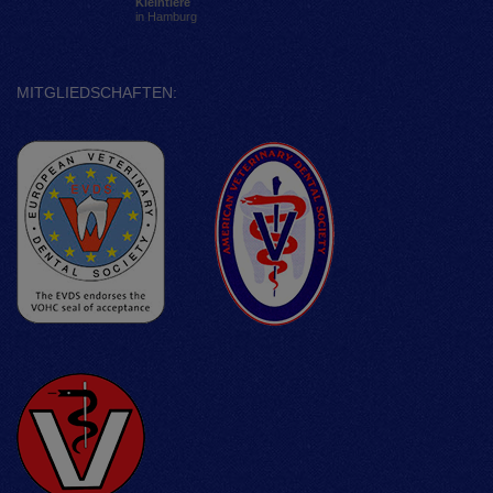
Kleintiere
in Hamburg
MITGLIEDSCHAFTEN: