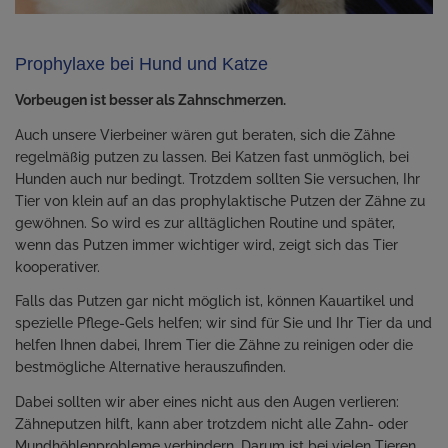
Prophylaxe bei Hund und Katze
Vorbeugen ist besser als Zahnschmerzen.
Auch unsere Vierbeiner wären gut beraten, sich die Zähne
regelmäßig putzen zu lassen. Bei Katzen fast unmöglich, bei
Hunden auch nur bedingt. Trotzdem sollten Sie versuchen, Ihr
Tier von klein auf an das prophylaktische Putzen der Zähne zu
gewöhnen. So wird es zur alltäglichen Routine und später,
wenn das Putzen immer wichtiger wird, zeigt sich das Tier
kooperativer.
Falls das Putzen gar nicht möglich ist, können Kauartikel und
spezielle Pflege-Gels helfen; wir sind für Sie und Ihr Tier da und
helfen Ihnen dabei, Ihrem Tier die Zähne zu reinigen oder die
bestmögliche Alternative herauszufinden.
Dabei sollten wir aber eines nicht aus den Augen verlieren:
Zähneputzen hilft, kann aber trotzdem nicht alle Zahn- oder
Mundhöhlenprobleme verhindern. Darum ist bei vielen Tieren