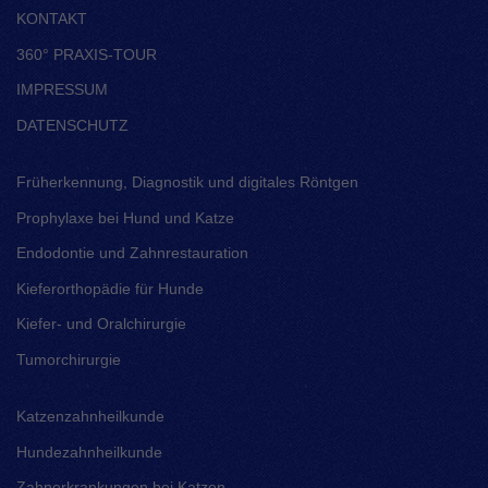
KONTAKT
360° PRAXIS-TOUR
IMPRESSUM
DATENSCHUTZ
Früherkennung, Diagnostik und digitales Röntgen
Prophylaxe bei Hund und Katze
Endodontie und Zahnrestauration
Kieferorthopädie für Hunde
Kiefer- und Oralchirurgie
Tumorchirurgie
Katzenzahnheilkunde
Hundezahnheilkunde
Zahnerkrankungen bei Katzen