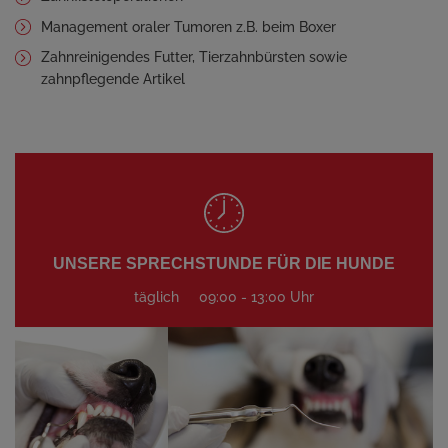
Management oraler Tumoren z.B. beim Boxer
Zahnreinigendes Futter, Tierzahnbürsten sowie
zahnpflegende Artikel
UNSERE SPRECHSTUNDE FÜR DIE HUNDE
täglich
09:00 - 13:00 Uhr