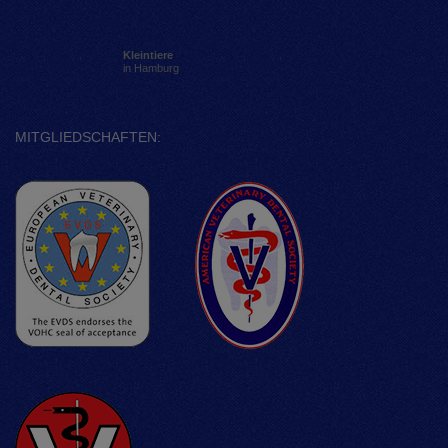
Kleintiere
in Hamburg
MITGLIEDSCHAFTEN: