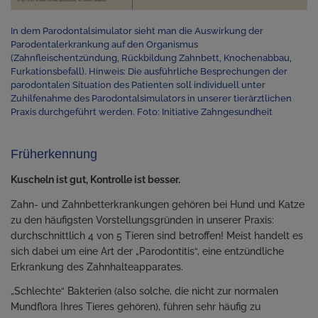
In dem Parodontalsimulator sieht man die Auswirkung der
Parodentalerkrankung auf den Organismus
(Zahnfleischentzündung, Rückbildung Zahnbett, Knochenabbau,
Furkationsbefall). Hinweis: Die ausführliche Besprechungen der
parodontalen Situation des Patienten soll individuell unter
Zuhilfenahme des Parodontalsimulators in unserer tierärztlichen
Praxis durchgeführt werden. Foto: Initiative Zahngesundheit
Früherkennung
Kuscheln ist gut, Kontrolle ist besser.
Zahn- und Zahnbetterkrankungen gehören bei Hund und Katze
zu den häufigsten Vorstellungsgründen in unserer Praxis:
durchschnittlich 4 von 5 Tieren sind betroffen! Meist handelt es
sich dabei um eine Art der „Parodontitis“, eine entzündliche
Erkrankung des Zahnhalteapparates.
„Schlechte“ Bakterien (also solche, die nicht zur normalen
Mundflora Ihres Tieres gehören), führen sehr häufig zu