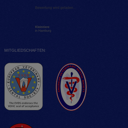
Bewertung wird geladen...
Kleintiere
in Hamburg
MITGLIEDSCHAFTEN: