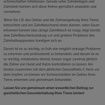
schmerzhaften Infektionen. Gerade unter Zahnbelägen und
Zahnstein können sich diese Keime gemütlich ansiedeln und
vermehren.
Wenn Sie z.B. das Gebiss und die Zahnumgebung Ihres Tieres
betrachten und am Zahnfleischrand einen dünnen, roten Saum
erkennen können (das übrige Zahnfleisch ist rosig), liegt bereits
eine Zahnfleischentzündung vor und größere Probleme des
Zahnhalteapparates kündigen sich an.
Darum ist es so wichtig, so früh wie möglich etwaige Probleme
zu erkennen und professionell zu behandeln; und darum ist es
so wichtig, mindestens einmal, besser sogar zweimal jährlich
die Zähne von Hund und Katze kontrollieren zu lassen. Am
besten zusammen mit dem jährlichen Gesundheits-C heck vor
dem Impfen; so können wir Schwachstellen im Gebiss Ihres
Tieres erkennen und gemeinsam behandeln.
Lassen Sie uns gemeinsam einen wesentlichen Beitrag zur
ganzheitlichen Gesunderhaltung Ihres Tieres leisten!