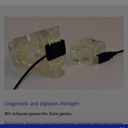
Diagnostik und digitales Röntgen
Wir schauen genau hin. Ganz genau.
Bei Katzen, Hunden und den kleineren Säugern liegt der größte