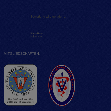
Bewertung wird geladen...
Kleintiere
in Hamburg
MITGLIEDSCHAFTEN: